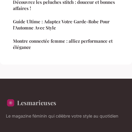
Découvrez les peluches stitch : douceur et bonnes
affaires !
Guide Ultime : Adaptez Votre Garde-Robe Pour
l'Automne Avec Style
Montre connectée femme : alliez performance et
élégance
Lesmarieuses
Le magazine féminin qui célèbre votre style au quotidien