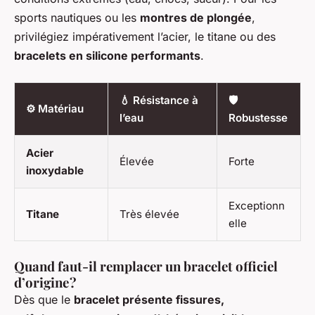
sports nautiques ou les
montres de plongée
,
privilégiez impérativement l’acier, le titane ou des
bracelets en silicone performants
.
💧 Résistance à
🛡️
⚙️ Matériau
l’eau
Robustesse
Acier
Élevée
Forte
inoxydable
Exceptionn
Titane
Très élevée
elle
Quand faut-il remplacer un bracelet officiel
d’origine ?
Dès que le
bracelet présente fissures,