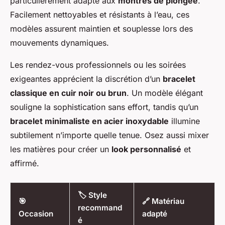
particulièrement adapté aux
montres de plongée
.
Facilement nettoyables et résistants à l’eau, ces
modèles assurent maintien et souplesse lors des
mouvements dynamiques.
Les rendez-vous professionnels ou les soirées
exigeantes apprécient la discrétion d’un
bracelet
classique en cuir noir ou brun
. Un modèle élégant
souligne la sophistication sans effort, tandis qu’un
bracelet minimaliste en acier inoxydable
illumine
subtilement n’importe quelle tenue. Osez aussi mixer
les matières pour créer un
look personnalisé
et
affirmé.
🏷️ Style
🎯
🔗 Matériau
recommand
Occasion
adapté
é