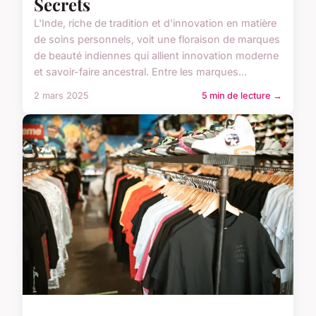
Secrets
L'Inde, riche de tradition et d'innovation en matière
de soins personnels, voit une floraison de marques
de beauté indiennes qui allient innovation moderne
et savoir-faire ancestral. Entre les marques...
2 mars 2025
5 min de lecture →