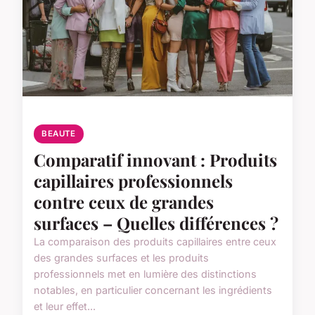
BEAUTE
Comparatif innovant : Produits
capillaires professionnels
contre ceux de grandes
surfaces – Quelles différences ?
La comparaison des produits capillaires entre ceux
des grandes surfaces et les produits
professionnels met en lumière des distinctions
notables, en particulier concernant les ingrédients
et leur effet...