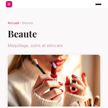
Accueil
› Beaute
Beaute
Maquillage, soins et skincare