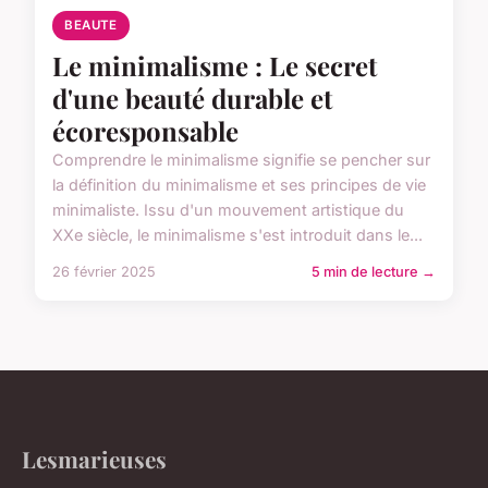
BEAUTE
Le minimalisme : Le secret
d'une beauté durable et
écoresponsable
Comprendre le minimalisme signifie se pencher sur
la définition du minimalisme et ses principes de vie
minimaliste. Issu d'un mouvement artistique du
XXe siècle, le minimalisme s'est introduit dans le...
26 février 2025
5 min de lecture →
Lesmarieuses